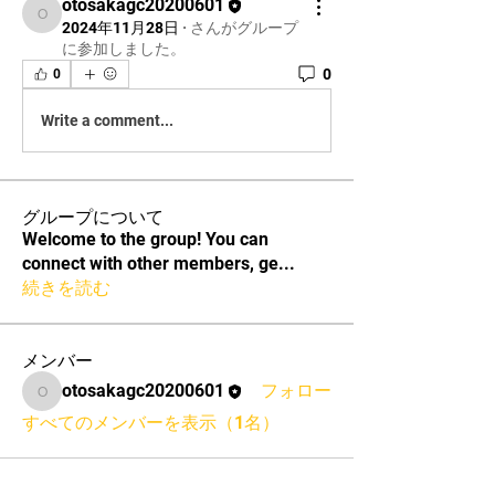
otosakagc20200601
otosakagc20200601
2024年11月28日
·
さんがグループ
に参加しました。
0
0
Write a comment...
グループについて
Welcome to the group! You can
connect with other members, ge
...
続きを読む
メンバー
otosakagc20200601
フォロー
otosakagc20200601
すべてのメンバーを表示（1名）