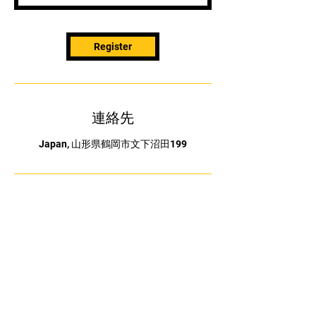
Register
連絡先
Japan, 山形県鶴岡市文下沼田199
​OTOSAKA
GYMNASTICS CLUB
090-1378-0188