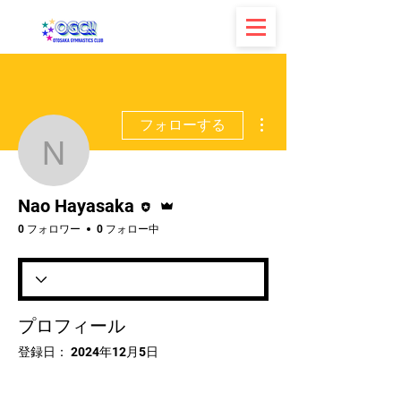
その他
フォローする
Nao Hayasaka
執筆者
管理者
Nao Hayasaka
0 フォロワー
0 フォロー中
プロフィール
登録日： 2024年12月5日