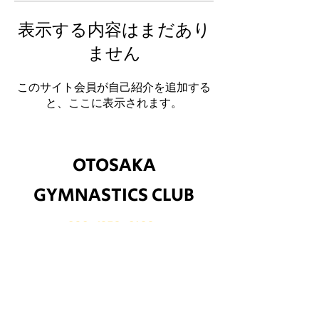
表示する内容はまだあり
ません
このサイト会員が自己紹介を追加する
と、ここに表示されます。
​OTOSAKA
GYMNASTICS CLUB
090-1378-0188
otosakagc20200601@gmail.com
​山形県鶴岡市文下沼田199