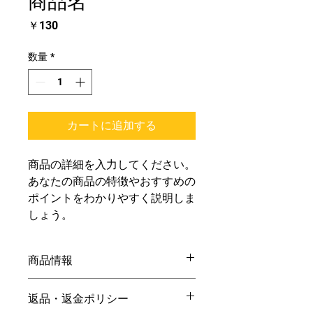
商品名
価
￥130
格
数量
*
カートに追加する
商品の詳細を入力してください。
あなたの商品の特徴やおすすめの
ポイントをわかりやすく説明しま
しょう。
商品情報
商品の詳細を入力してください。サイ
返品・返金ポリシー
ズ、素材、取扱説明に加え、商品の特